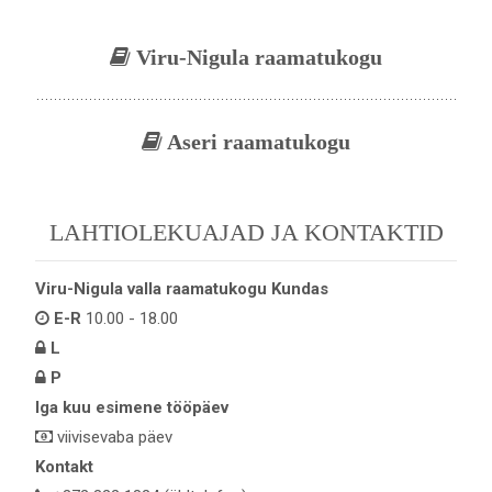
Viru-Nigula raamatukogu
Aseri raamatukogu
LAHTIOLEKUAJAD JA KONTAKTID
Viru-Nigula valla raamatukogu Kundas
E-R
10.00 - 18.00
L
P
Iga kuu esimene tööpäev
viivisevaba päev
Kontakt