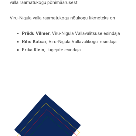
valla raamatukogu põhimäärusest.
Viru-Nigula valla raamatukogu nõukogu liikmeteks on
Priidu Vilmer
, Viru-Nigula Vallavalitsuse esindaja
Riho Kutsar
, Viru-Nigula Vallavolikogu esindaja
Erika Klein
, lugejate esindaja