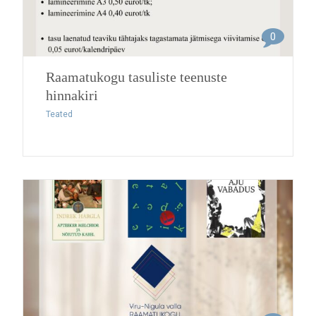
0
Raamatukogu tasuliste teenuste
hinnakiri
Teated