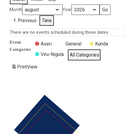
Month
Year
Previous
Täna
There are no events scheduled during these dates.
Event
Aseri
General
Kunda
Categories
Viru-Nigula
All Categories
Print
View