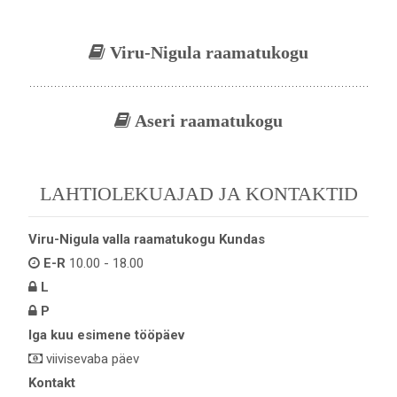
Viru-Nigula raamatukogu
Aseri raamatukogu
LAHTIOLEKUAJAD JA KONTAKTID
Viru-Nigula valla raamatukogu Kundas
E-R
10.00 - 18.00
L
P
Iga kuu esimene tööpäev
viivisevaba päev
Kontakt