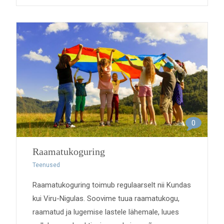
0
Raamatukoguring
Teenused
Raamatukoguring toimub regulaarselt nii Kundas
kui Viru-Nigulas. Soovime tuua raamatukogu,
raamatud ja lugemise lastele lähemale, luues