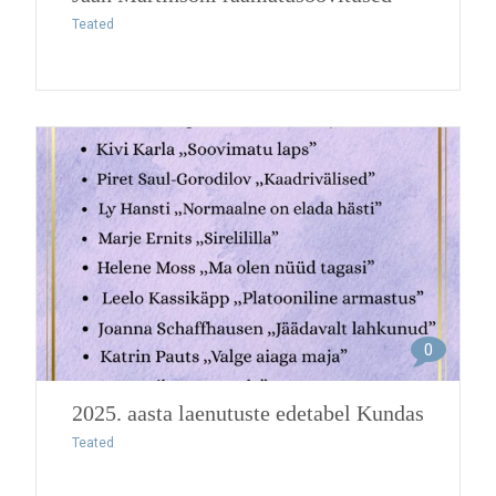
Teated
0
2025. aasta laenutuste edetabel Kundas
Teated