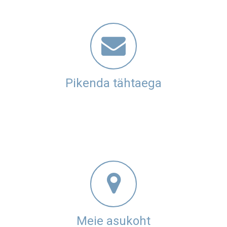
Pikenda tähtaega
Meie asukoht