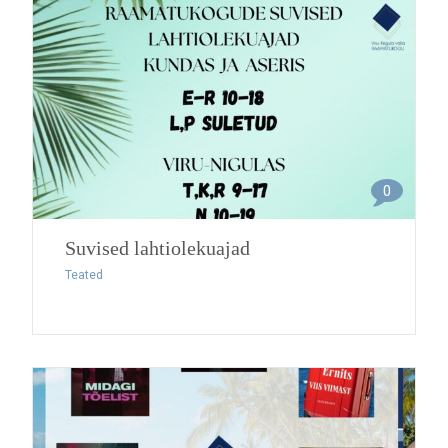
0
Suvised lahtiolekuajad
Teated