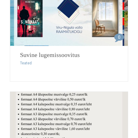
0
Suvine lugemissoovitus
Teated